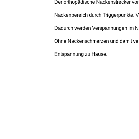
Der orthopädische Nackenstrecker von 
Nackenbereich durch Triggerpunkte. Ver
Dadurch werden Verspannungen im Nac
Ohne Nackenschmerzen und damit verb
Entspannung zu Hause.