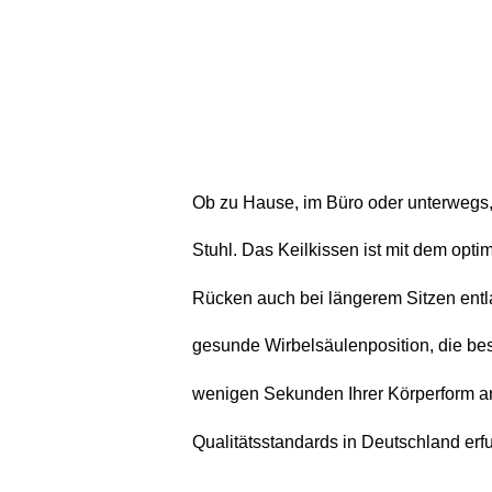
Ob zu Hause, im Büro oder unterwegs, 
Stuhl. Das Keilkissen ist mit dem opt
Rücken auch bei längerem Sitzen entlas
gesunde Wirbelsäulenposition, die be
wenigen Sekunden Ihrer Körperform an 
Qualitätsstandards in Deutschland erf