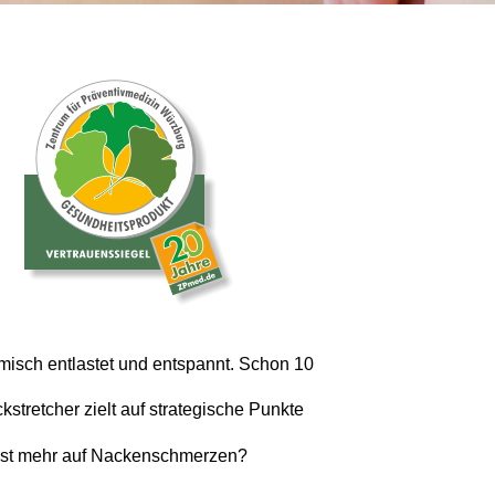
sch entlastet und entspannt. Schon 10 
tretcher zielt auf strategische Punkte 
ust mehr auf Nackenschmerzen? 