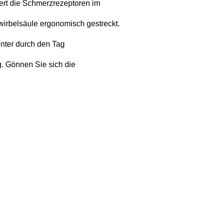
iert die Schmerzrezeptoren im 
swirbelsäule ergonomisch gestreckt. 
nter durch den Tag 
 Gönnen Sie sich die 