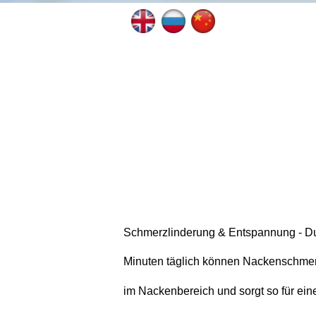
Schmerzlinderung & Entspannung - Du
Minuten täglich können Nackenschmerze
im Nackenbereich und sorgt so für e