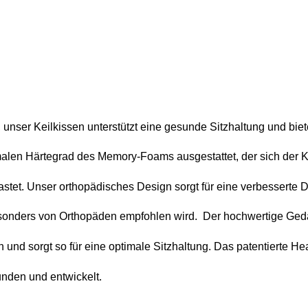
unser Keilkissen unterstützt eine gesunde Sitzhaltung und biet
imalen Härtegrad des Memory-Foams ausgestattet, der sich der K
tet. Unser orthopädisches Design sorgt für eine verbesserte Dr
sonders von Orthopäden empfohlen wird.  Der hochwertige Ged
und sorgt so für eine optimale Sitzhaltung. Das patentierte He
unden und entwickelt.