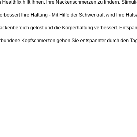
Healthfix hilft Ihnen, Ihre Nackenschmerzen zu lindern. Stimul
bessert Ihre Haltung - Mit Hilfe der Schwerkraft wird Ihre Hal
kenbereich gelöst und die Körperhaltung verbessert. Entspan
undene Kopfschmerzen gehen Sie entspannter durch den Tag.