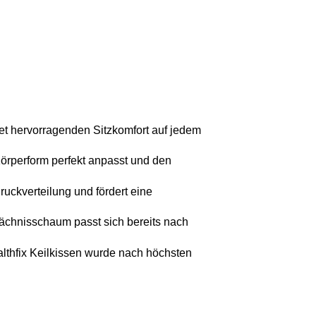
et hervorragenden Sitzkomfort auf jedem 
örperform perfekt anpasst und den 
uckverteilung und fördert eine 
ächnisschaum passt sich bereits nach 
althfix Keilkissen wurde nach höchsten 