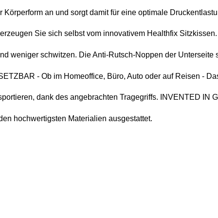
 Körperform an und sorgt damit für eine optimale Druckentlastu
n Sie sich selbst vom innovativem Healthfix Sitzkissen. 
 und weniger schwitzen. Die Anti-Rutsch-Noppen der Unterseite s
TZBAR - Ob im Homeoffice, Büro, Auto oder auf Reisen - Das 
ransportieren, dank des angebrachten Tragegriffs. INVENTED IN
den hochwertigsten Materialien ausgestattet.