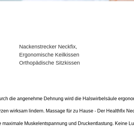
Nackenstrecker Neckfix, 
Ergonomische Keilkissen 
Orthopädische Sitzkissen
rch die angenehme Dehnung wird die Halswirbelsäule ergonomi
n wirksam lindern. Massage für zu Hause - Der Healthfix Necks
ine maximale Muskelentspannung und Druckentlastung. Keine L