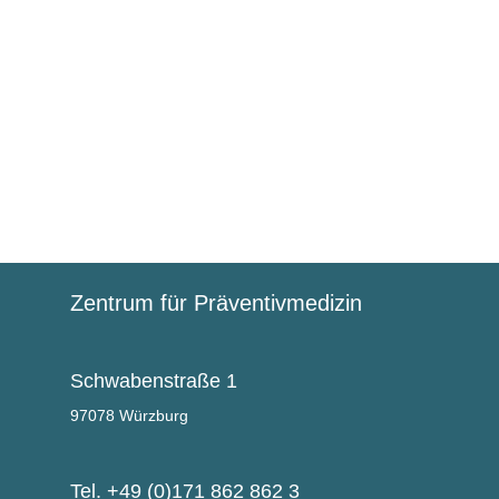
Zentrum für Präventivmedizin 
Schwabenstraße 1
97078 Würzburg
Tel. +49 (0)171 862 862 3 